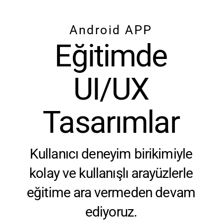
Android APP
Eğitimde
UI/UX
Tasarımlar
Kullanıcı deneyim birikimiyle
kolay ve kullanışlı arayüzlerle
eğitime ara vermeden devam
ediyoruz.