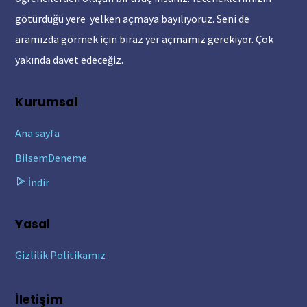
götürdüğü yere yelken açmaya bayılıyoruz. Seni de
aramızda görmek için biraz yer açmamız gerekiyor. Çok
yakında davet edeceğiz.
Kurumsal
Ana sayfa
BilsemDeneme
İndir
Yasal
Gizlilik Politikamız
İletişim