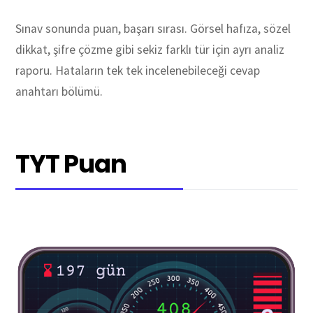
Sınav sonunda puan, başarı sırası. Görsel hafıza, sözel
dikkat, şifre çözme gibi sekiz farklı tür için ayrı analiz
raporu. Hataların tek tek incelenebileceği cevap
anahtarı bölümü.
TYT Puan