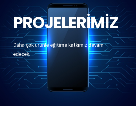
PROJELERİMİZ
Daha çok ürünle eğitime katkımız devam
edecek..