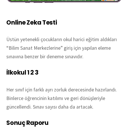
Online Zeka Testi
Üstün yetenekli çocukların okul harici eğitim aldıkları
“Bilim Sanat Merkezlerine” giriş için yapılan eleme
sınavına benzer bir deneme sınavıdır.
İlkokul 1 2 3
Her sınıf için farklı ayrı zorluk derecesinde hazırlandı.
Binlerce öğrencinin katılımı ve geri dönüşleriyle
güncellendi. Sınav sayısı daha da artacak.
Sonuç Raporu